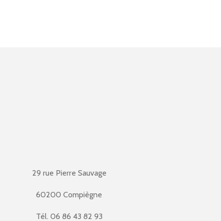
29 rue Pierre Sauvage
60200 Compiègne
Tél. 06 86 43 82 93