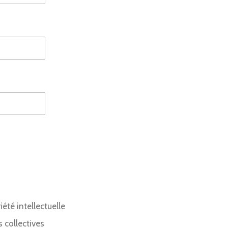
été intellectuelle
s collectives